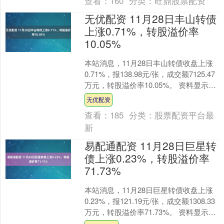
查看：
160
分类：
旺鼎股票配资
无优配资 11月28日丰山转债
上涨0.71%，转股溢价率
10.05%
本站消息，11月28日丰山转债收盘上涨
0.71%，报138.98元/张，成交额7125.47
万元，转股溢价率10.05%。 资料显示，
丰山转债信用级别为“AA-....
无优配资
查看：
185
分类：
股票配资平台最
新
易配通配资 11月28日巨星转
债上涨0.23%，转股溢价率
71.73%
本站消息，11月28日巨星转债收盘上涨
0.23%，报121.19元/张，成交额1308.33
万元，转股溢价率71.73%。 资料显示，
巨星转债信用级别为“AA-....