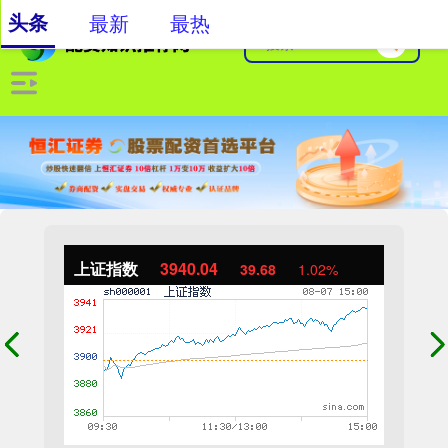
头条
最新
最热
上证指数
3940.04
39.68
1.02%