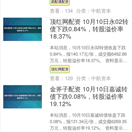
易配通配资
查看：
134
分类：
中航资本
顶红网配资 10月10日永02转
债下跌0.84%，转股溢价率
18.37%
本站消息，10月10日永02转债收盘下跌
0.84%，报140.17元/张，成交额6492.86
万元，转股溢价率18.37%。 资料显示，
永02转债信用级别为“A....
顶红网配资
查看：
129
分类：
中航资本
金斧子配资 10月10日嘉诚转
债下跌0.08%，转股溢价率
19.12%
本站消息，10月10日嘉诚转债收盘下跌
0.08%，报131.34元/张，成交额6269.35
万元，转股溢价率19.12%。 资料显示，