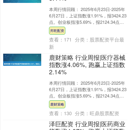
本周行情回顾： 2025年6月23日-2025年
6月27日，上证指数涨1.91%，报3424.23
点。创业板指涨5.69%，报2124.34点。
深证成指涨3.7....
邦乾配资
查看：
171
分类：
股票配资平台最
新
鹿财策略 行业周报|医疗器械
指数涨4.06%, 跑赢上证指数
2.14%
本周行情回顾： 2025年6月23日-2025年
6月27日，上证指数涨1.91%，报3424.23
点。创业板指涨5.69%，报2124.34点。
深证成指涨3.7....
鹿财策略
查看：
130
分类：
旺鼎股票配资
泽巨配资 行业周报|医药商业