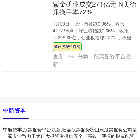
紫金矿业成交271亿元 N美德
乐换手率72%
1月30日，上证指数跌0.96%，收报
4117.95点；深证成指跌0.66%，收报
14205.89点；创业板指涨1.27%，收报
3346.36点。 沪深两市成交....
策略股配资官网
查看：
92
分类：
股票配资平台最
新
中航资本
中航资本,股票配资平台最新,旺鼎股票配资⑦山东股票配资公司是
一家专业致力于为广大投资者提供安全、高效、便捷的股票配资