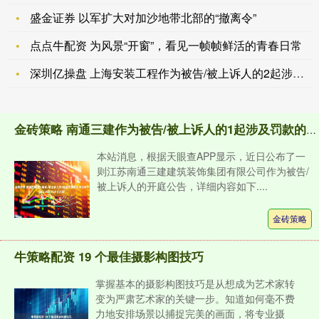
盛金证券 以军扩大对加沙地带北部的“撤离令”
点点牛配资 为风景“开窗”，看见一帧帧鲜活的青春日常
深圳亿操盘 上海安装工程作为被告/被上诉人的2起涉及买卖合同
金砖策略 南通三建作为被告/被上诉人的1起涉及罚款的诉讼将于2025年7月29日开庭
本站消息，根据天眼查APP显示，近日公布了一
则江苏南通三建建筑装饰集团有限公司作为被告/
被上诉人的开庭公告，详细内容如下....
金砖策略
牛策略配资 19 个最佳摄影构图技巧
掌握基本的摄影构图技巧是从想成为艺术家转
变为严肃艺术家的关键一步。知道如何毫不费
力地安排场景以捕捉完美的画面，将专业摄